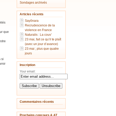
Sondages archivés
Articles récents
Sayônara
liés
Recrudescence de la
violence en France
our que
Naturalis : La couv’
23 mai, fait ce qu’il te plaît
votre
(avec un jour d’avance)
23 mai ; plus que quatre
jours
 si
rnir
Inscription
Your email:
Commentaires récents
Prochains concours & AT