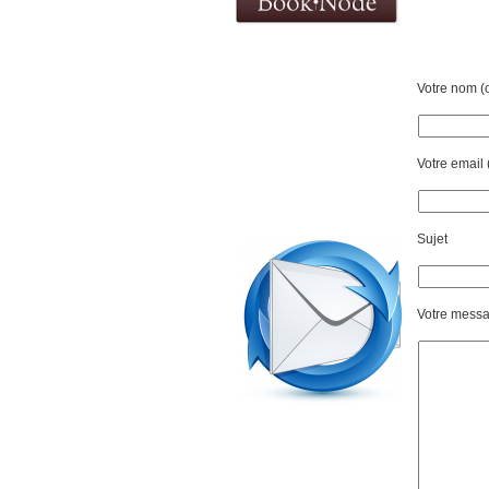
Votre nom (o
Votre email 
Sujet
Votre mess