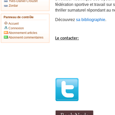
Yves-Daniel Crouzet
fédération sportive et travail sur
Zordar
thriller surnaturel répondant au 
Panneau de contrôle
Découvrez
sa bibliographie
.
Accueil
Connexion
Abonnement articles
Abonnemt commentaires
Le contacter: