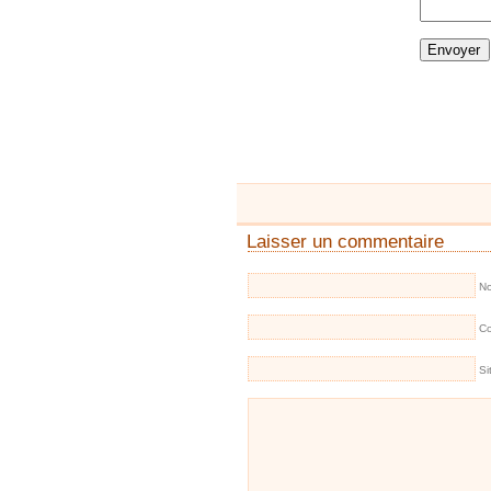
Laisser un commentaire
No
Co
Si