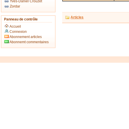
Yves-Daniel Crouzet
Zordar
Articles
Panneau de contrôle
Accueil
Connexion
Abonnement articles
Abonnemt commentaires