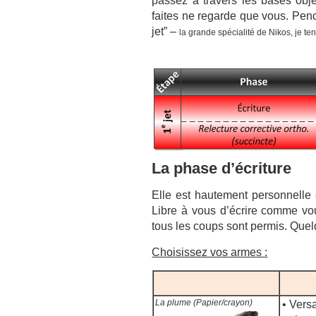
passez à travers les bases obje
faites ne regarde que vous. Pen
jet” –
la grande spécialité de Nikos, je ten
La phase d’écriture
Elle est hautement personnelle 
Libre à vous d’écrire comme vo
tous les coups sont permis. Quel
Choisissez vos armes :
La plume (Papier/crayon)
• Versat