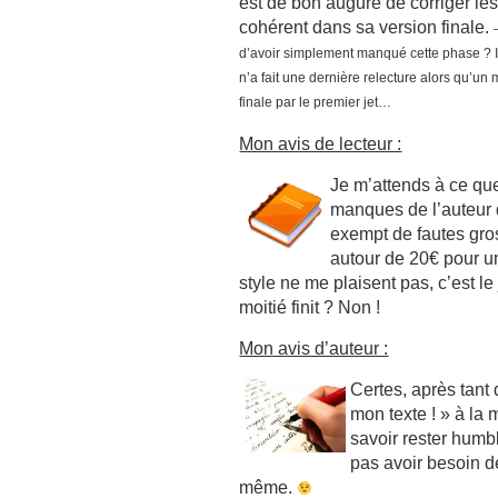
est de bon augure de corriger les 
cohérent dans sa version finale.
d’avoir simplement manqué cette phase ? Il 
n’a fait une dernière relecture alors qu’un
finale par le premier jet…
Mon avis de lecteur :
Je m’attends à ce que
manques de l’auteur d
exempt de fautes gro
autour de 20€ pour un
style ne me plaisent pas, c’est le 
moitié finit ? Non !
Mon avis d’auteur :
Certes, après tant 
mon texte ! » à la
savoir rester humbl
pas avoir besoin de
même.