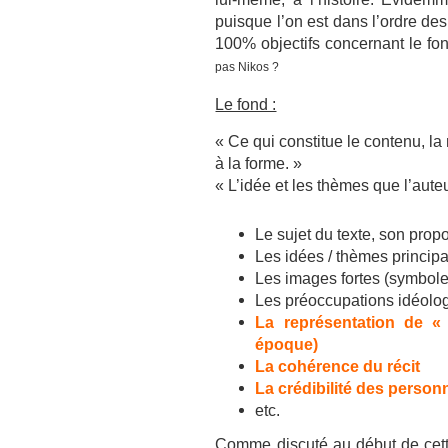
puisque l’on est dans l’ordre de
100% objectifs concernant le fon
pas Nikos ?
Le fond :
« Ce qui constitue le contenu, l
à la forme. »
« L’idée et les thèmes que l’aut
Le sujet du texte, son prop
Les idées / thèmes princip
Les images fortes (symboles
Les préoccupations idéolog
La représentation de « 
époque)
La cohérence du récit
La crédibilité des person
etc.
Comme discuté au début de cette 