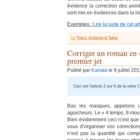
évidence la correction des point
sont mis en évidences dans la lis
Exemples :
Lire la suite de cet ar
Trucs, Astuces & Tutos
Corriger un roman en
premier jet
Publié par
Kanata
le 9 juillet 201
Ceci est l'article 2 sur 6 de la série
C
Bas les masques, appelons un
aguicheurs. Le « 4 temps, 8 mou
Bien évidemment ceci n’est que l
vous d’organiser vos correction
n’est pas la quantité qui com