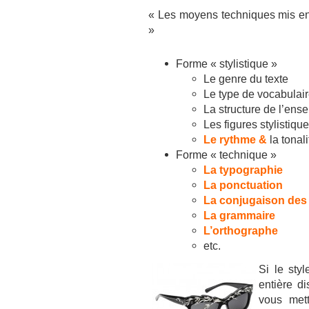
« Les moyens techniques mis en 
»
Forme « stylistique »
Le genre du texte
Le type de vocabulai
La structure de l’ens
Les figures stylistiq
Le rythme &
la tonali
Forme « technique »
La typographie
La ponctuation
La conjugaison des
La grammaire
L’orthographe
etc.
Si le sty
entière di
vous mett