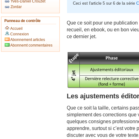
Yves-Daniel Crouzet
Ceci est l'article 5 sur 6 de la série
C
Zordar
Panneau de contrôle
Que ce soit pour une publication
Accueil
recueil, en ebook, ou en bon vieux
Connexion
ce dernier jet.
Abonnement articles
Abonnemt commentaires
Les ajustements édito
Que ce soit la taille, certains p
simplement des corrections que
quelques consignes professionnel
apprendre, surtout si c’est votre
discuter avec vous de votre text