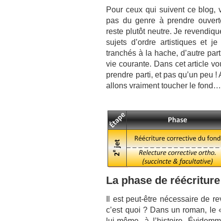
Pour ceux qui suivent ce blog, 
pas du genre à prendre ouverte
reste plutôt neutre. Je revendiq
sujets d’ordre artistiques et j
tranchés à la hache, d’autre part,
vie courante. Dans cet article v
prendre parti, et pas qu’un peu ! 
allons vraiment toucher le fond
La phase de réécriture
Il est peut-être nécessaire de 
c’est quoi ? Dans un roman, le « 
lui-même, à l’histoire. Évidemme