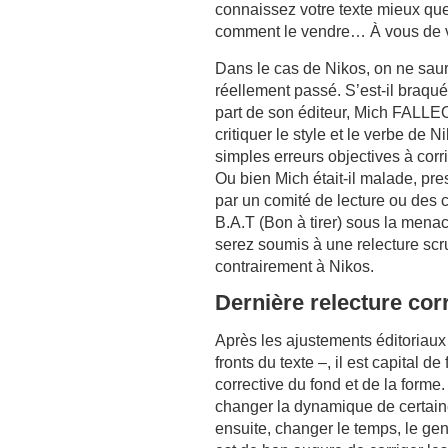
connaissez votre texte mieux que 
comment le vendre… À vous de 
Dans le cas de Nikos, on ne sau
réellement passé. S’est-il braq
part de son éditeur, Mich FALL
critiquer le style et le verbe de 
simples erreurs objectives à corrig
Ou bien Mich était-il malade, pres
par un comité de lecture ou des c
B.A.T (Bon à tirer) sous la men
serez soumis à une relecture sc
contrairement à Nikos.
Dernière relecture cor
Après les ajustements éditoriaux 
fronts du texte –, il est capital d
corrective du fond et de la forme.
changer la dynamique de certaine
ensuite, changer le temps, le gen