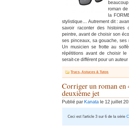
beaucoup 
roman de f
la FORME
stylistique… Autrement dit : avan
savoir raconter des histoires 
peintre, avant de choisir son écol
ses pinceaux, sa gouache, ses
Un musicien se frotte au solfè
répétitions avant de choisir l
serait-ce différent pour un auteur
Trucs, Astuces & Tutos
Corriger un roman en
deuxième jet
Publié par
Kanata
le 12 juillet 2
Ceci est l'article 3 sur 6 de la série
C