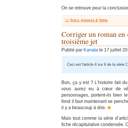
On se retrouve pour la conclusion
Trucs, Astuces & Tutos
Corriger un roman en
troisième jet
Publié par
Kanata
le 17 juillet 2
Ceci est l'article 4 sur 6 de la série
C
Bon, ça y est ? L’histoire fait d
vous aurez eu à cœur de véri
personnages, portent-ils bien l
fond il faut maintenant se penche
il y a beaucoup à dire.
Mais tout comme la série d’arti
fiche récapitulative condensée. C