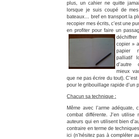
plus, un cahier ne quitte ja
lorsque je suis coupé de mes ou
bateaux… bref en transport la pl
recopier mes écrits, c’est une pu
en profiter pour faire un passa
déchiffr
copier » 
papier 
palliatif
d’autre 
mieux vau
que ne pas écrire du tout). C’e
pour le gribouillage rapide d’un 
Chacun sa technique :
Même avec l’arme adéquate, c
combat différente. J’en utilise
auteurs qui en utilisent bien d’au
contraire en terme de techniques
ici (n’hésitez pas à compléter a