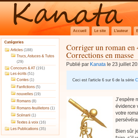
Accueil
Le site
L’auteur
Catégories
Corriger un roman en
Articles
(188)
Corrections en masse
Trucs, Astuces & Tutos
(29)
Publié par
Kanata
le 23 juillet 2
Concours & AT
(191)
Les écrits
(51)
Contes
(1)
Ceci est l'article 6 sur 6 de la série
C
Fanfictions
(5)
nouvelles
(19)
J’espère 
Romans
(8)
évidence 
Romans-feuilletons
(1)
votre roman
Scénarii
(1)
persévéra
Textes à voix
(16)
Les Publications
(35)
Bien sûr j
faire, s’il