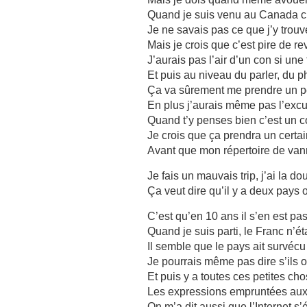
Quand je suis venu au Canada c’ét
Je ne savais pas ce que j’y trouve
Mais je crois que c’est pire de r
J’aurais pas l’air d’un con si une
Et puis au niveau du parler, du 
Ça va sûrement me prendre un p
En plus j’aurais même pas l’excu
Quand t’y penses bien c’est un c
Je crois que ça prendra un certa
Avant que mon répertoire de van
Je fais un mauvais trip, j’ai la do
Ça veut dire qu’il y a deux pays 
C’est qu’en 10 ans il s’en est p
Quand je suis parti, le Franc n’ét
Il semble que le pays ait survéc
Je pourrais même pas dire s’ils
Et puis y a toutes ces petites ch
Les expressions empruntées aux
On m’a dit aussi que l’Internet s