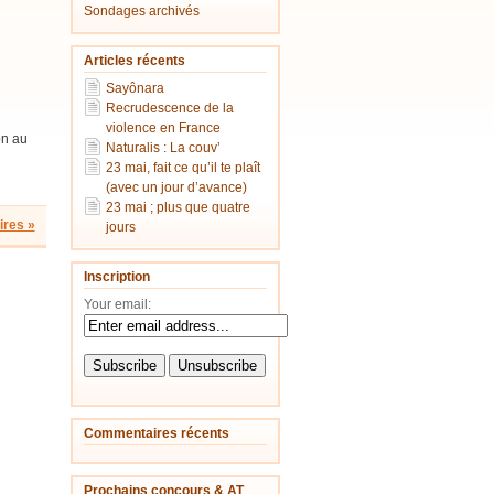
Sondages archivés
Articles récents
Sayônara
Recrudescence de la
violence en France
on au
Naturalis : La couv’
23 mai, fait ce qu’il te plaît
(avec un jour d’avance)
23 mai ; plus que quatre
res »
jours
Inscription
Your email:
Commentaires récents
Prochains concours & AT