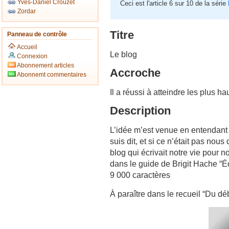
Yves-Daniel Crouzet
Ceci est l'article 6 sur 10 de la série
Zordar
Titre
Panneau de contrôle
Accueil
Le blog
Connexion
Abonnement articles
Accroche
Abonnemt commentaires
Il a réussi à atteindre les plus h
Description
L’idée m’est venue en entendant 
suis dit, et si ce n’était pas nous
blog qui écrivait notre vie pour
dans le guide de Brigit Hache “Écr
9 000 caractères
À paraître dans le recueil “Du déb