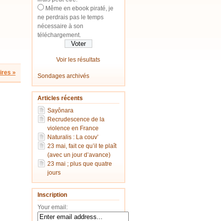
Même en ebook piraté, je
ne perdrais pas le temps
nécessaire à son
téléchargement.
Voir les résultats
res »
Sondages archivés
Articles récents
Sayônara
Recrudescence de la
violence en France
Naturalis : La couv’
23 mai, fait ce qu’il te plaît
(avec un jour d’avance)
23 mai ; plus que quatre
jours
Inscription
Your email: