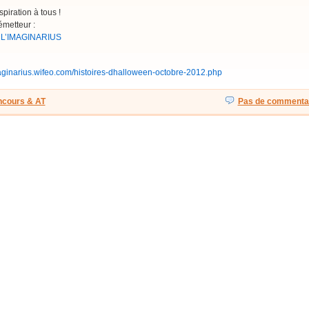
piration à tous !
émetteur :
 L’IMAGINARIUS
maginarius.wifeo.com/histoires-dhalloween-octobre-2012.php
cours & AT
Pas de commentai