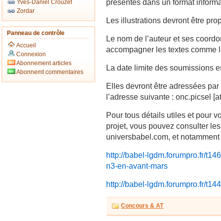
présentés dans un format inform
Yves-Daniel Crouzet
Zordar
Les illustrations devront être pro
Panneau de contrôle
Le nom de l’auteur et ses coordo
Accueil
accompagner les textes comme les
Connexion
Abonnement articles
La date limite des soumissions 
Abonnemt commentaires
Elles devront être adressées par 
l’adresse suivante : onc.picsel [
Pour tous détails utiles et pour 
projet, vous pouvez consulter le
universbabel.com, et notamment 
http://babel-lgdm.forumpro.fr/t14
n3-en-avant-mars
http://babel-lgdm.forumpro.fr/t14
Concours & AT