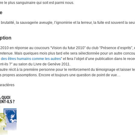
e le plus sanguinaire qui soit est parmi nous.
e
 brutalité, la sauvagerie aveugle, l’ignominie et la terreur, la fuite est souvent la seu
ption
 2010 en réponse au coucours “Vision du futur 2010” du club “Présence d’esprits”, 
retenue. Mais quelques mois plus tard elle sera sélectionnée pour un autre concou
 des êtres humains comme les autres
” et fera l’objet d’une publication dans le rece
nt-ils ?” au salon du Livre de Genève 2011.
autre récit à la première personne pour le renforcement du témoignage et laisser le
es propres assomptions. Encore et toujours une question de point de vue…
aractères