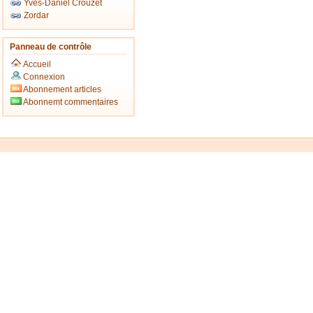
Yves-Daniel Crouzet
Zordar
Panneau de contrôle
Accueil
Connexion
Abonnement articles
Abonnemt commentaires