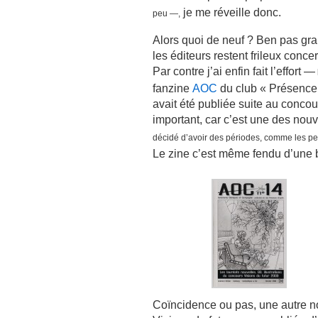
je me réveille donc.
peu —,
Alors quoi de neuf ? Ben pas gr
les éditeurs restent frileux con
Par contre j’ai enfin fait l’effort —
fanzine
AOC
du club « Présence 
avait été publiée suite au concou
important, car c’est une des no
décidé d’avoir des périodes, comme les pe
Le zine c’est même fendu d’une be
Coïncidence ou pas, une autre no