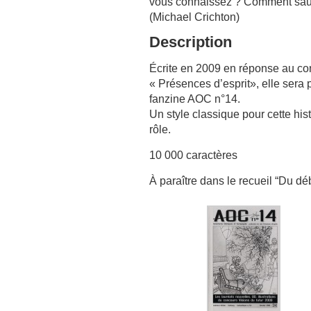
vous connaissez ? Comment saur
(Michael Crichton)
Description
Écrite en 2009 en réponse au c
« Présences d’esprit», elle sera 
fanzine AOC n°14.
Un style classique pour cette hist
rôle.
10 000 caractères
À paraître dans le recueil “Du déb