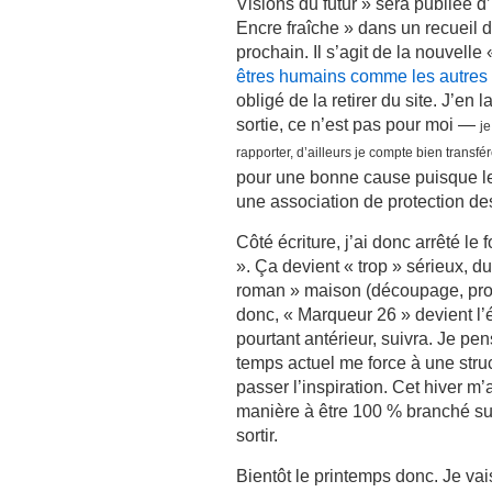
Visions du futur » sera publiée d
Encre fraîche » dans un recueil 
prochain. Il s’agit de la nouvelle 
êtres humains comme les autres
obligé de la retirer du site. J’en l
sortie, ce n’est pas pour moi —
j
rapporter, d’ailleurs je compte bien transf
pour une bonne cause puisque les
une association de protection d
Côté écriture, j’ai donc arrêté l
». Ça devient « trop » sérieux, d
roman » maison (découpage, pro
donc, « Marqueur 26 » devient l’é
pourtant antérieur, suivra. Je p
temps actuel me force à une struct
passer l’inspiration. Cet hiver m
manière à être 100 % branché sur
sortir.
Bientôt le printemps donc. Je vai