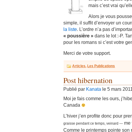
mais c’est vrai qu’el
Alors je vous pousse
simple, il suffit d’envoyer un cour
la liste
. L’ordre n’a pas d’impor
« poussière »
dans le lot :-P. T
pour les romans si c’est votre ge
Merci de votre support.
Articles
,
Les Publications
Post hibernation
Publié par
Kanata
le 5 mars 201
Moi je fais comme les ours, j’hi
Canada
L’hiver j’en profite donc pour pr
me v
graisse pendant ce temps, veinard —
Comme le printemps pointe son