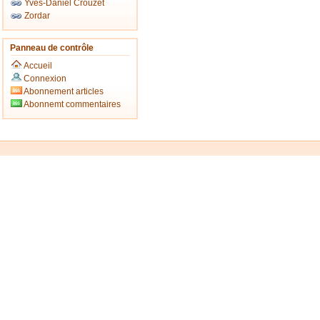
Yves-Daniel Crouzet
Zordar
Panneau de contrôle
Accueil
Connexion
Abonnement articles
Abonnemt commentaires