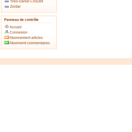
Yves-Daniel Crouzet
Zordar
Panneau de contrôle
Accueil
Connexion
Abonnement articles
Abonnemt commentaires