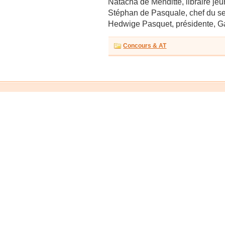
Natacha de Menditte, libraire je
Stéphan de Pasquale, chef du se
Hedwige Pasquet, présidente, G
Concours & AT