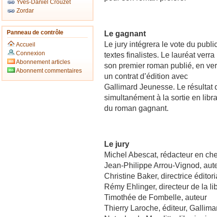
Yves-Daniel Crouzet
Zordar
Panneau de contrôle
Le gagnant
Le jury intégrera le vote du publi
Accueil
Connexion
textes finalistes. Le lauréat verra
Abonnement articles
son premier roman publié, en ver
Abonnemt commentaires
un contrat d’édition avec
Gallimard Jeunesse. Le résultat
simultanément à la sortie en libra
du roman gagnant.
Le jury
Michel Abescat, rédacteur en ch
Jean-Philippe Arrou-Vignod, aut
Christine Baker, directrice édito
Rémy Ehlinger, directeur de la li
Timothée de Fombelle, auteur
Thierry Laroche, éditeur, Gallim