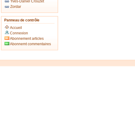
Yves-Daniel Crouzet
Zordar
Panneau de contrôle
Accueil
Connexion
Abonnement articles
Abonnemt commentaires