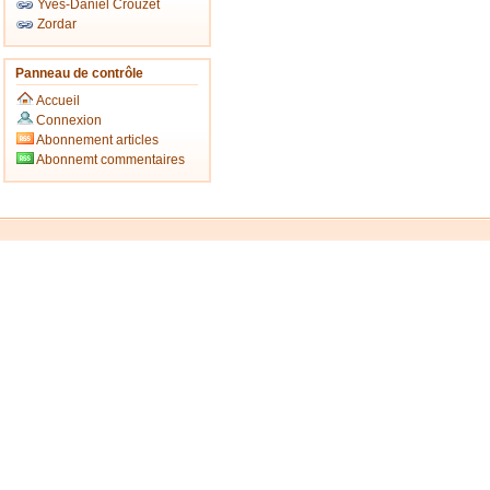
Yves-Daniel Crouzet
Zordar
Panneau de contrôle
Accueil
Connexion
Abonnement articles
Abonnemt commentaires