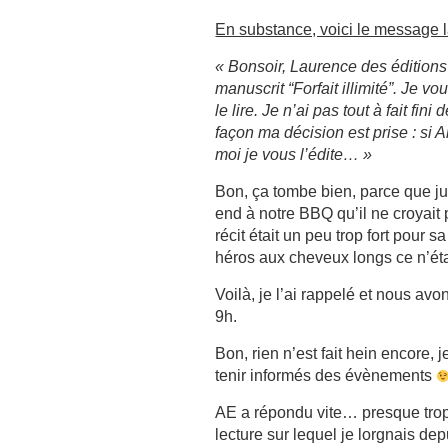
En substance, voici le message 
« Bonsoir, Laurence des édition
manuscrit “Forfait illimité”. Je vo
le lire. Je n’ai pas tout à fait fini
façon ma décision est prise : si 
moi je vous l’édite… »
Bon, ça tombe bien, parce que j
end à notre BBQ qu’il ne croyait p
récit était un peu trop fort pour s
héros aux cheveux longs ce n’ét
Voilà, je l’ai rappelé et nous av
9h.
Bon, rien n’est fait hein encore,
tenir informés des évènements
AE a répondu vite… presque trop
lecture sur lequel je lorgnais 