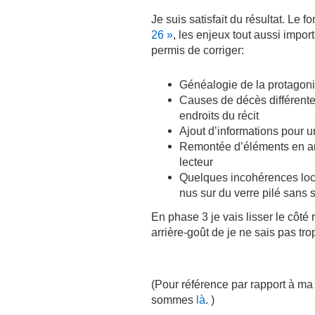
Je suis satisfait du résultat. Le 
26 »
, les enjeux tout aussi impo
permis de corriger:
Généalogie de la protagoni
Causes de décès différent
endroits du récit
Ajout d’informations pour u
Remontée d’éléments en am
lecteur
Quelques incohérences loc
nus sur du verre pilé sans
En phase 3 je vais lisser le côté
arrière-goût de je ne sais pas tro
(Pour référence par rapport à ma 
sommes
là
. )