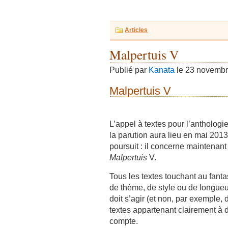
Articles
Malpertuis V
Publié par
Kanata
le 23 novemb
Malpertuis V
L’appel à textes pour l’anthologi
la parution aura lieu en mai 201
poursuit : il concerne maintenan
Malpertuis
V.
Tous les textes touchant au fanta
de thème, de style ou de longueur
doit s’agir (et non, par exemple,
textes appartenant clairement à d
compte.