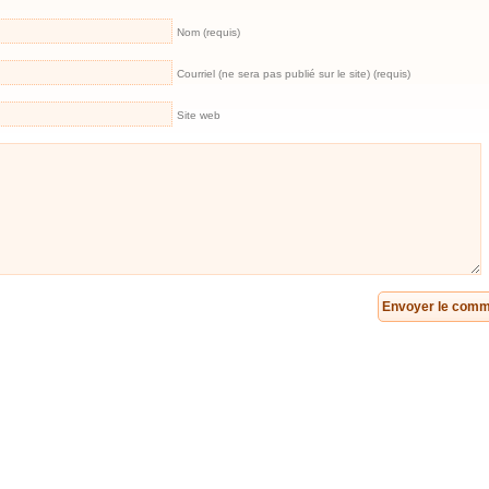
Nom (requis)
Courriel (ne sera pas publié sur le site) (requis)
Site web