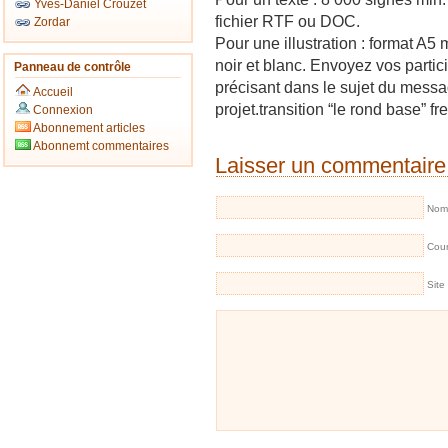
Yves-Daniel Crouzet
fichier RTF ou DOC.
Zordar
Pour une illustration : format A5
noir et blanc. Envoyez vos parti
Panneau de contrôle
précisant dans le sujet du messa
Accueil
projet.transition “le rond base” fre
Connexion
Abonnement articles
Abonnemt commentaires
Laisser un commentaire
Nom 
Cour
Site