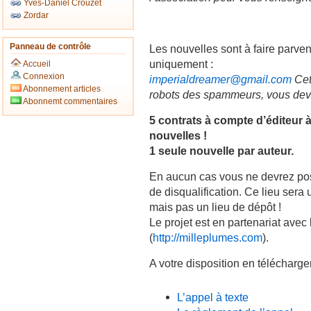
Yves-Daniel Crouzet
Zordar
Panneau de contrôle
Les nouvelles sont à faire parven
uniquement :
Accueil
Connexion
imperialdreamer@gmail.com
Cet
Abonnement articles
robots des spammeurs, vous devez
Abonnemt commentaires
5 contrats à compte d’éditeur 
nouvelles !
1 seule nouvelle par auteur.
En aucun cas vous ne devrez pos
de disqualification. Ce lieu sera
mais pas un lieu de dépôt !
Le projet est en partenariat avec
(
http://milleplumes.com
).
A votre disposition en télécharge
L’appel à texte