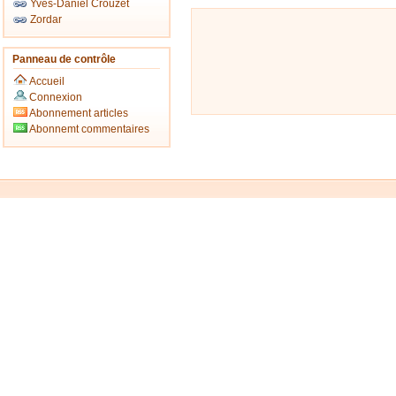
Yves-Daniel Crouzet
Zordar
Panneau de contrôle
Accueil
Connexion
Abonnement articles
Abonnemt commentaires