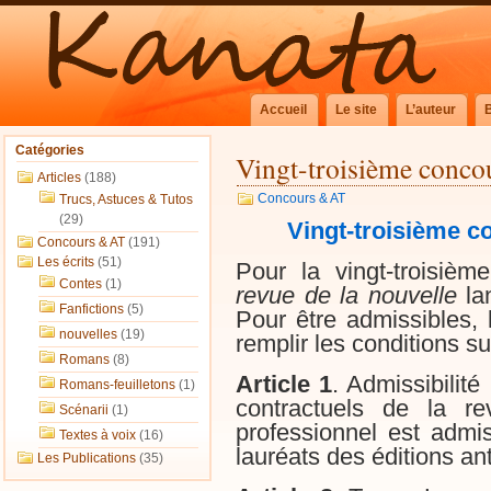
Accueil
Le site
L’auteur
Catégories
Vingt-troisième conco
Articles
(188)
Concours & AT
Trucs, Astuces & Tutos
(29)
Vingt-troisième c
Concours & AT
(191)
Les écrits
(51)
Pour la vingt-troisiè
Contes
(1)
revue de la nouvelle
la
Fanfictions
(5)
Pour être admissibles,
nouvelles
(19)
remplir les conditions su
Romans
(8)
Article 1
. Admissibilité
Romans-feuilletons
(1)
contractuels de la re
Scénarii
(1)
professionnel est admis
Textes à voix
(16)
lauréats des éditions an
Les Publications
(35)