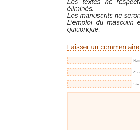
Les textes ne respect
éliminés.
Les manuscrits ne seron
L’emploi du masculin e
quiconque.
Laisser un commentaire
Nom 
Cour
Site