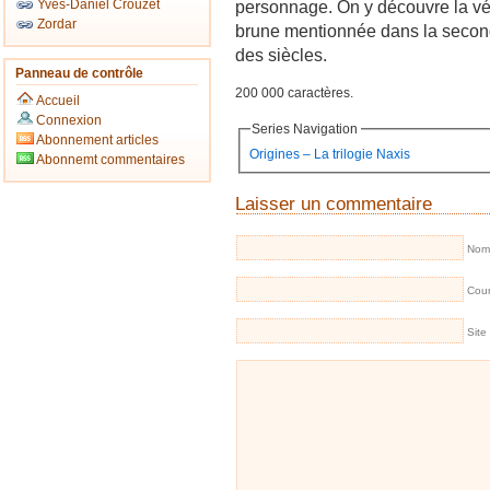
Yves-Daniel Crouzet
personnage. On y découvre la vé
Zordar
brune mentionnée dans la seconde
des siècles.
Panneau de contrôle
200 000 caractères.
Accueil
Connexion
Series Navigation
Abonnement articles
Origines – La trilogie Naxis
Abonnemt commentaires
Laisser un commentaire
Nom 
Cour
Site