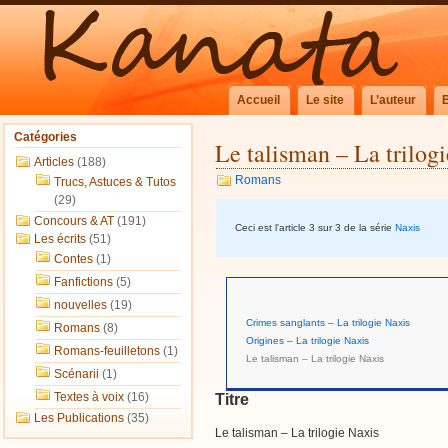
Accueil
Le site
L’auteur
Catégories
Le talisman – La trilog
Articles
(188)
Romans
Trucs, Astuces & Tutos
(29)
Concours & AT
(191)
Ceci est l'article 3 sur 3 de la série
Naxis
Les écrits
(51)
Contes
(1)
Fanfictions
(5)
nouvelles
(19)
Crimes sanglants – La trilogie Naxis
Romans
(8)
Origines – La trilogie Naxis
Romans-feuilletons
(1)
Le talisman – La trilogie Naxis
Scénarii
(1)
Textes à voix
(16)
Titre
Les Publications
(35)
Le talisman – La trilogie Naxis