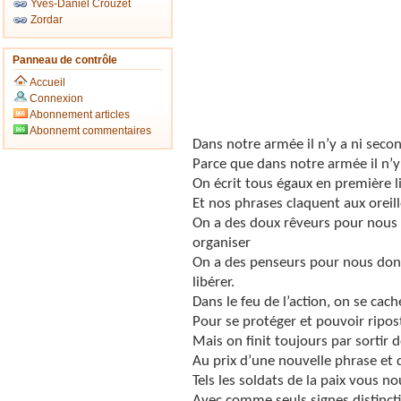
Yves-Daniel Crouzet
Zordar
Panneau de contrôle
Accueil
Connexion
Abonnement articles
Abonnemt commentaires
Dans notre armée il n’y a ni second
Parce que dans notre armée il n’
On écrit tous égaux en première li
Et nos phrases claquent aux orei
On a des doux rêveurs pour nous 
organiser
On a des penseurs pour nous donn
libérer.
Dans le feu de l’action, on se cach
Pour se protéger et pouvoir ripos
Mais on finit toujours par sortir 
Au prix d’une nouvelle phrase et 
Tels les soldats de la paix vous n
Avec comme seuls signes distincti