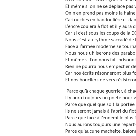
Et même si on ne se déplace pas 
On n’en prend pas moins la haine
Cartouches en bandoulière et dan
L’encre coulera à flot et il y aura
Car si c’est sous les coups de la 
Nous c’est au rythme saccadé de 
Face à l’armée moderne se tournan
Nous nous utiliserons des parabol
E
t même si l’on nous fait prisonn
Rien ne pourra nous empêcher de
Car nos écrits résonneront plus fo
Et nos boucliers de vers résistero
Parce qu’à chaque guerrier, à ch
Il y aura toujours un poète pour v
Parce que quel que soit la portée
Ils ne seront jamais à l’abri du fl
Parce que face à l’ennemi le plus 
Nous aurons toujours une répart
Parce qu’aucune machette, baïonn