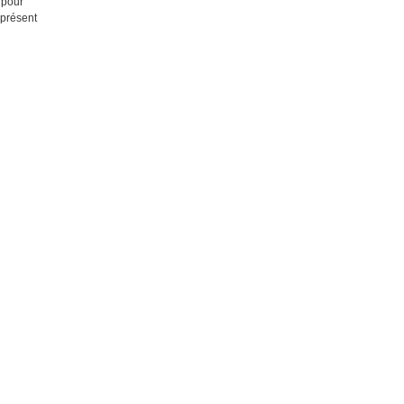
 pour
 présent