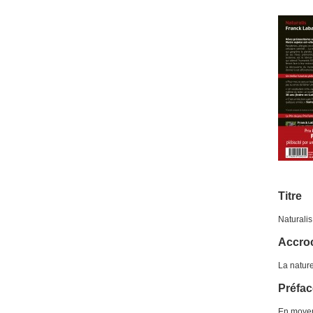
Titre
Naturali
Accro
La nature
Préfac
En moyen