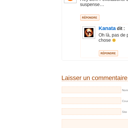
suspense…
RÉPONDRE
Kanata
dit :
Oh là, pas de 
chose
RÉPONDRE
Laisser un commentaire
Nom 
Cour
Site