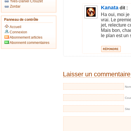
Yves-Daniel Crouzet
Zordar
Kanata
dit :
Ha oui, moi je
vrai. Le premie
Panneau de contrôle
jet, relecture 
Accueil
Mais bon, chac
Connexion
le plan est un
Abonnement articles
Abonnemt commentaires
RÉPONDRE
Laisser un commentaire
Nom 
Cour
Site