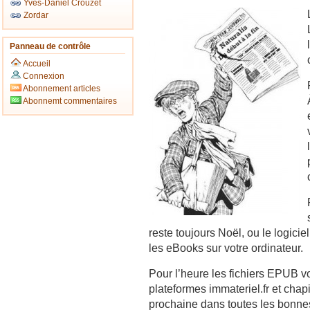
Yves-Daniel Crouzet
Zordar
Panneau de contrôle
Accueil
Connexion
Abonnement articles
Abonnemt commentaires
reste toujours Noël, ou le logiciel
les eBooks sur votre ordinateur.
Pour l’heure les fichiers EPUB vo
plateformes immateriel.fr et chap
prochaine dans toutes les bonnes 