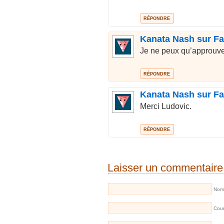
RÉPONDRE
Kanata Nash sur F
Je ne peux qu’approuve
RÉPONDRE
Kanata Nash sur F
Merci Ludovic.
RÉPONDRE
Laisser un commentaire
Nom 
Cour