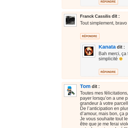
RÉPONDRE
dit :
Franck Cassilis
Tout simplement, bravo e
RÉPONDRE
Kanata
dit :
Bah merci, ça 
simplicité
RÉPONDRE
Tom
dit :
Toutes mes félicitations
payer lorsqu’on a une p
grandeur à votre parcelle
De l’anticipation en plus
d’amour, mais bon, ça pe
Je vous souhaite tout le
être que je me ferai vio