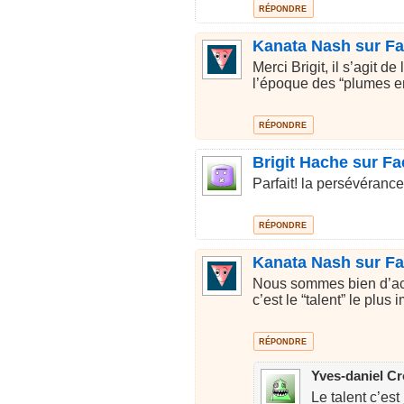
RÉPONDRE
Kanata Nash sur F
Merci Brigit, il s’agit d
l’époque des “plumes 
RÉPONDRE
Brigit Hache sur F
Parfait! la persévéranc
RÉPONDRE
Kanata Nash sur F
Nous sommes bien d’acco
c’est le “talent” le plus
RÉPONDRE
Yves-daniel C
Le talent c’est