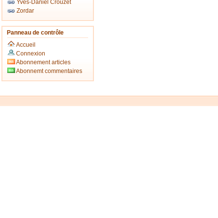
Yves-Daniel Crouzet
Zordar
Panneau de contrôle
Accueil
Connexion
Abonnement articles
Abonnemt commentaires