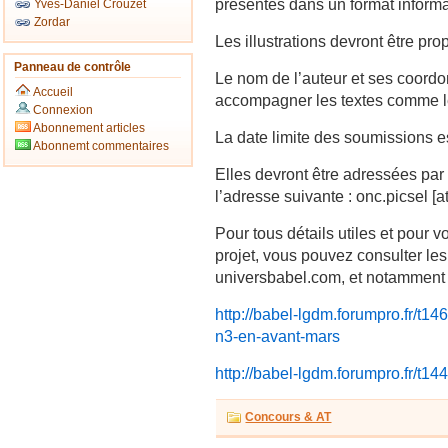
présentés dans un format inform
Yves-Daniel Crouzet
Zordar
Les illustrations devront être pro
Panneau de contrôle
Le nom de l’auteur et ses coordo
Accueil
accompagner les textes comme les
Connexion
Abonnement articles
La date limite des soumissions 
Abonnemt commentaires
Elles devront être adressées par 
l’adresse suivante : onc.picsel [
Pour tous détails utiles et pour 
projet, vous pouvez consulter le
universbabel.com, et notamment 
http://babel-lgdm.forumpro.fr/t14
n3-en-avant-mars
http://babel-lgdm.forumpro.fr/t14
Concours & AT