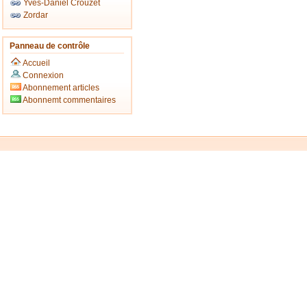
Yves-Daniel Crouzet
Zordar
Panneau de contrôle
Accueil
Connexion
Abonnement articles
Abonnemt commentaires