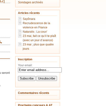
12]
Sondages archivés
Articles récents
_______________
Sayônara
Recrudescence de la
violence en France
Naturalis : La couv’
23 mai, fait ce qu’il te plaît
.
(avec un jour d’avance)
23 mai ; plus que quatre
jours
_______________
Inscription
Your email:
s seront
e
Commentaires récents
Prochains concours & AT