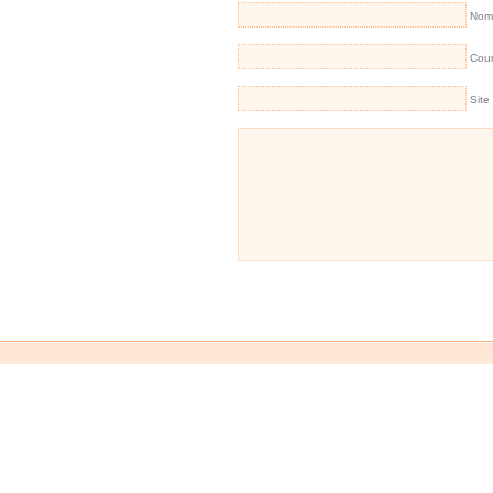
Nom 
Cour
Site