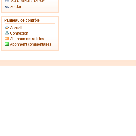
Yves-Daniel Crouzet
Zordar
Panneau de contrôle
Accueil
Connexion
Abonnement articles
Abonnemt commentaires