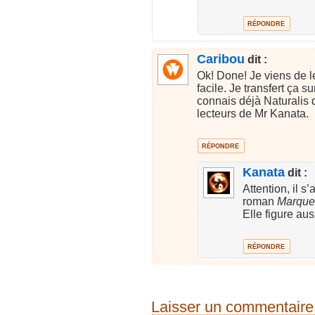
RÉPONDRE
Caribou
dit :
Ok! Done! Je viens de 
facile. Je transfert ça
connais déjà Naturalis
lecteurs de Mr Kanata.
RÉPONDRE
Kanata
dit :
Attention, il s
roman
Marque
Elle figure au
RÉPONDRE
Laisser un commentaire