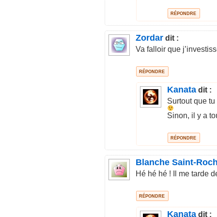
RÉPONDRE
Zordar
dit :
Va falloir que j’investi
RÉPONDRE
Kanata
dit :
Surtout que tu
Sinon, il y a 
RÉPONDRE
Blanche Saint-Roc
Hé hé hé ! Il me tarde de
RÉPONDRE
Kanata
dit :