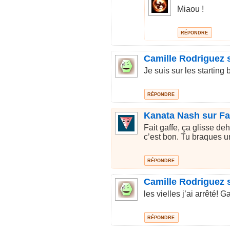
Miaou !
RÉPONDRE
Camille Rodriguez 
Je suis sur les starting b
RÉPONDRE
Kanata Nash sur F
Fait gaffe, ça glisse deh
c’est bon. Tu braques u
RÉPONDRE
Camille Rodriguez 
les vielles j’ai arrêté! 
RÉPONDRE