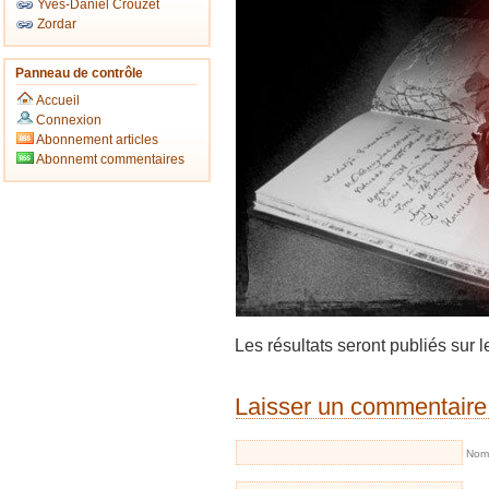
Yves-Daniel Crouzet
Zordar
Panneau de contrôle
Accueil
Connexion
Abonnement articles
Abonnemt commentaires
Les résultats seront publiés sur l
Laisser un commentaire
Nom 