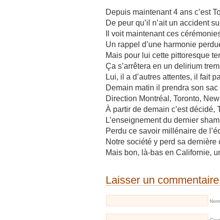
Depuis maintenant 4 ans c’est T
De peur qu’il n’ait un accident su
Il voit maintenant ces cérémonies
Un rappel d’une harmonie perdue,
Mais pour lui cette pittoresque ten
Ça s’arrêtera en un delirium tre
Lui, il a d’autres attentes, il fait
Demain matin il prendra son sac e
Direction Montréal, Toronto, New 
À partir de demain c’est décidé,
L’enseignement du dernier shama
Perdu ce savoir millénaire de l’éq
Notre société y perd sa dernière
Mais bon, là-bas en Californie, 
Laisser un commentaire
Nom 
Cour