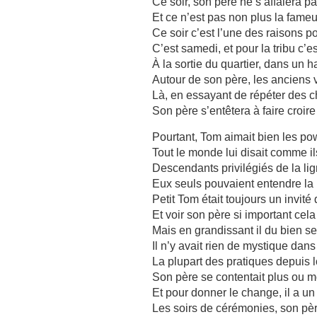
Ce soir, son père ne s’affalera 
Et ce n’est pas non plus la fame
Ce soir c’est l’une des raisons 
C’est samedi, et pour la tribu c’
À la sortie du quartier, dans un 
Autour de son père, les anciens v
Là, en essayant de répéter des ch
Son père s’entêtera à faire croir
Pourtant, Tom aimait bien les pow
Tout le monde lui disait comme ils
Descendants privilégiés de la li
Eux seuls pouvaient entendre la 
Petit Tom était toujours un invité
Et voir son père si important cela
Mais en grandissant il du bien se 
Il n’y avait rien de mystique dan
La plupart des pratiques depuis 
Son père se contentait plus ou m
Et pour donner le change, il a un 
Les soirs de cérémonies, son père