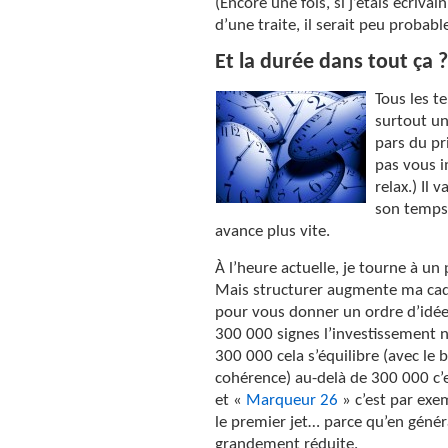
(Encore une fois, si j’étais écriv
d’une traite, il serait peu probab
Et la durée dans tout ça 
Tous les 
surtout un
pars du pr
pas vous i
relax.) Il 
son temps,
avance plus vite.
À l’heure actuelle, je tourne à u
Mais structurer augmente ma cade
pour vous donner un ordre d’idée
300 000 signes l’investissement n
300 000 cela s’équilibre (avec le
cohérence) au-delà de 300 000 c’
et «
Marqueur 26
» c’est par exe
le premier jet… parce qu’en généra
grandement réduite.