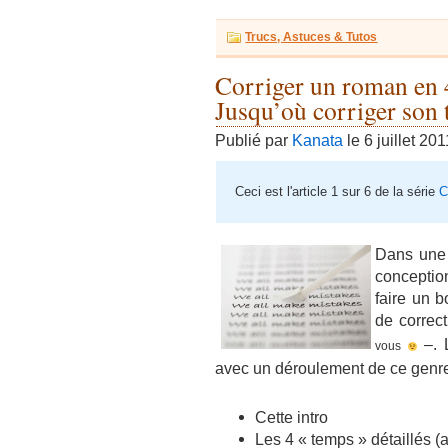
Trucs, Astuces & Tutos
Corriger un roman en
Jusqu’où corriger son 
Publié par
Kanata
le 6 juillet 201
Ceci est l'article 1 sur 6 de la série
C
Dans un
conceptio
faire un 
de correc
–. 
vous
avec un déroulement de ce genre
Cette intro
Les 4 « temps » détaillés 