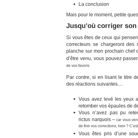
La conclusion
Mais pour le moment, petite ques
Jusqu’où corriger son 
Si vous êtes de ceux qui pensent 
correcteurs se chargeront des 
planche sur mon prochain chef
d’être venu, vous pouvez passe
de vos favoris.
Par contre, si en lisant le titre
des réactions suivantes…
Vous avez levé les yeux a
retomber vos épaules de d
Vous n’avez pas pu reten
rictus narquois –
car vous ve
de finir vos corrections, hein ? C’es
Vous êtes pris d’une sou