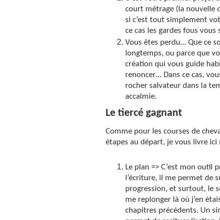
court métrage (la nouvelle 
si c’est tout simplement vot
ce cas les gardes fous vous 
Vous êtes perdu… Que ce soi
longtemps, ou parce que vou
création qui vous guide hab
renoncer… Dans ce cas, vous
rocher salvateur dans la te
accalmie.
Le tiercé gagnant
Comme pour les courses de chevau
étapes au départ, je vous livre ic
Le plan => C’est mon outil p
l’écriture, il me permet de 
progression, et surtout, le 
me replonger là où j’en étai
chapitres précédents. Un si