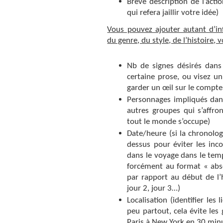
Brève description de l’acti
qui refera jaillir votre idée)
Vous pouvez ajouter autant d’in
du genre, du style, de l’histoire,
Nb de signes désirés dans
certaine prose, ou visez un
garder un œil sur le compte
Personnages impliqués dans
autres groupes qui s’affro
tout le monde s’occupe)
Date/heure (si la chronologi
dessus pour éviter les inc
dans le voyage dans le temp
forcément au format « absol
par rapport au début de l
jour 2, jour 3…)
Localisation (identifier les 
peu partout, cela évite les
Paris à New York en 30 minu