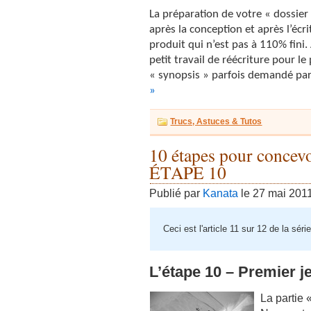
La préparation de votre « dossier 
après la conception et après l’écr
produit qui n’est pas à 110% fini
petit travail de réécriture pour le
« synopsis » parfois demandé par
»
Trucs, Astuces & Tutos
10 étapes pour concevo
ÉTAPE 10
Publié par
Kanata
le 27 mai 201
Ceci est l'article 11 sur 12 de la séri
L’étape 10 – Premier j
La partie 