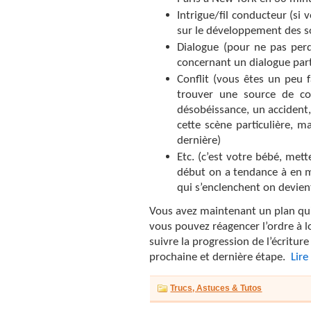
Intrigue/fil conducteur (si 
sur le développement des so
Dialogue (pour ne pas perd
concernant un dialogue part
Conflit (vous êtes un peu f
trouver une source de co
désobéissance, un accident
cette scène particulière, 
dernière)
Etc. (c’est votre bébé, met
début on a tendance à en m
qui s’enclenchent on devient
Vous avez maintenant un plan qui
vous pouvez réagencer l’ordre à lo
suivre la progression de l’écriture
prochaine et dernière étape.
Lire
Trucs, Astuces & Tutos