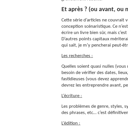
Et après ? (ou avant, o
Cette série d’articles ne couvrait
conception scénaristique. Ce n’est
écrire un livre bien sûr, mais c’es
D’autres points capitaux mériterai
qui sait, je m’y pencherai peut-êt
Les recherches :
Quelles soient quasi nulles (vous m
besoin de vérifier des dates, lieux
fastidieuses (vous devez apprendr
devrez les entreprendre avant, p
L’écriture :
Les problèmes de genre, styles, s
des phrases, etc… c’est définitiv
L’édition :