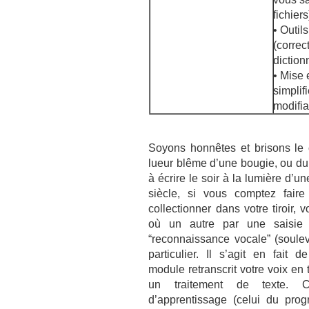
fichiers
• Outil
(correc
diction
• Mise
simplif
modifi
Soyons honnêtes et brisons le 
lueur blême d’une bougie, ou du
à écrire le soir à la lumière d
siècle, si vous comptez fair
collectionner dans votre tiroir
où un autre par une saisie 
“reconnaissance vocale” (soule
particulier. Il s’agit en fait
module retranscrit votre voix en 
un traitement de texte. 
d’apprentissage (celui du pro