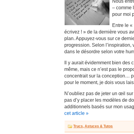
Nous entro
– comme la
pour moi p
Entre le «
écrivez ! » de la dernière vous a
plan. Appuyez-vous sur ce dernie
progression. Selon l’inspiration, 
dans le désordre selon votre hum
Il y aurait évidemment bien des c
même, mais ce n’est pas le propos
concentrait sur la conception… p
pour le moment, je dois vous laiss
N’oubliez pas de jeter un œil sur
pas d’y placer les modèles de 
additionnels basés sur mon usag
cet article »
Trucs, Astuces & Tutos