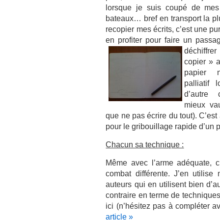
lorsque je suis coupé de mes ou
bateaux… bref en transport la pl
recopier mes écrits, c’est une pu
en profiter pour faire un passa
déchiffr
copier » 
papier 
palliatif
d’autre 
mieux vau
que ne pas écrire du tout). C’e
pour le gribouillage rapide d’un 
Chacun sa technique :
Même avec l’arme adéquate, c
combat différente. J’en utilise
auteurs qui en utilisent bien d’au
contraire en terme de techniques
ici (n’hésitez pas à compléter a
article »