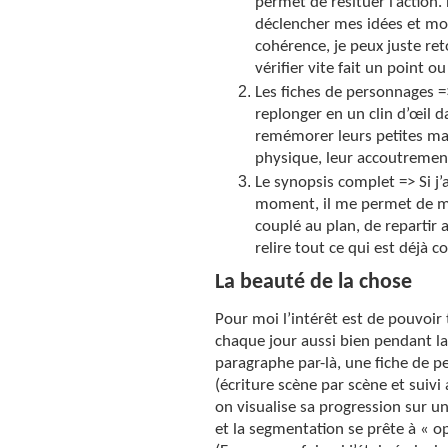
permet de resituer l’action.
déclencher mes idées et mon
cohérence, je peux juste re
vérifier vite fait un point o
Les fiches de personnages =
replonger en un clin d’œil 
remémorer leurs petites mani
physique, leur accoutremen
Le synopsis complet => Si j’a
moment, il me permet de me
couplé au plan, de repartir
relire tout ce qui est déjà c
La beauté de la chose
Pour moi l’intérêt est de pouvoir 
chaque jour aussi bien pendant la
paragraphe par-là, une fiche de p
(écriture scène par scène et suivi
on visualise sa progression sur un
et la segmentation se prête à « o