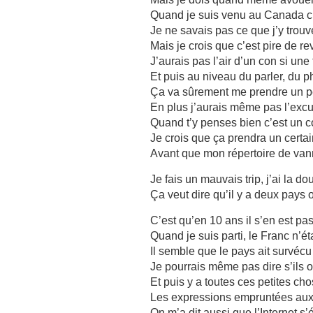
Quand je suis venu au Canada c’ét
Je ne savais pas ce que j’y trouve
Mais je crois que c’est pire de r
J’aurais pas l’air d’un con si une
Et puis au niveau du parler, du 
Ça va sûrement me prendre un p
En plus j’aurais même pas l’excu
Quand t’y penses bien c’est un c
Je crois que ça prendra un certa
Avant que mon répertoire de van
Je fais un mauvais trip, j’ai la do
Ça veut dire qu’il y a deux pays 
C’est qu’en 10 ans il s’en est p
Quand je suis parti, le Franc n’ét
Il semble que le pays ait survéc
Je pourrais même pas dire s’ils
Et puis y a toutes ces petites ch
Les expressions empruntées aux
On m’a dit aussi que l’Internet s