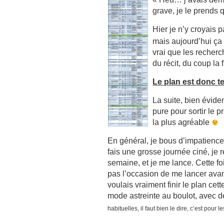
grave, je le prends
Hier je n’y croyais 
mais aujourd’hui ça 
vrai que les recherch
du récit, du coup la 
Le plan est donc t
La suite, bien évid
pure pour sortir le p
la plus agréable
En général, je bous d’impatience
fais une grosse journée ciné, je
semaine, et je me lance. Cette fo
pas l’occasion de me lancer avant
voulais vraiment finir le plan cet
mode astreinte au boulot, avec 
habituelles, il faut bien le dire, c’est pour 