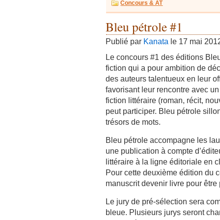
Concours & AT
Bleu pétrole #1
Publié par
Kanata
le 17 mai 201
Le concours #1 des éditions Bleu
fiction qui a pour ambition de dé
des auteurs talentueux en leur of
favorisant leur rencontre avec un
fiction littéraire (roman, récit, n
peut participer. Bleu pétrole sill
trésors de mots.
Bleu pétrole accompagne les lau
une publication à compte d’éditeu
littéraire à la ligne éditoriale en 
Pour cette deuxième édition du c
manuscrit devenir livre pour être
Le jury de pré-sélection sera c
bleue. Plusieurs jurys seront char