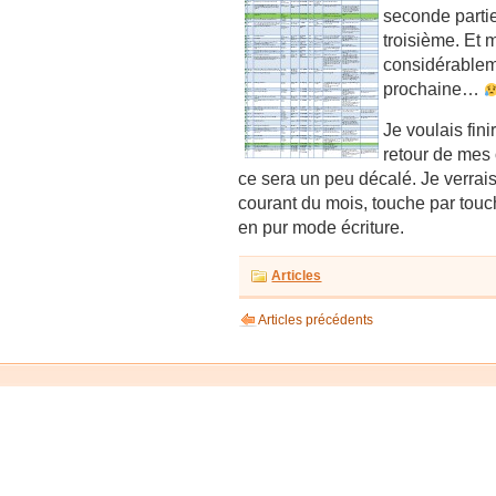
seconde parti
troisième. Et
considérableme
prochaine…
Je voulais fini
retour de mes 
ce sera un peu décalé. Je verrais
courant du mois, touche par touch
en pur mode écriture.
Articles
Articles précédents