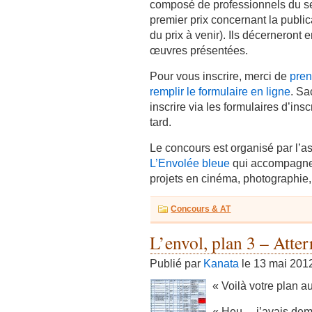
composé de professionnels du sect
premier prix concernant la public
du prix à venir). Ils décerneront
œuvres présentées.
Pour vous inscrire, merci de
pren
remplir le formulaire en ligne
. Sa
inscrire via les formulaires d’insc
tard.
Le concours est organisé par l’ass
L’Envolée bleue
qui accompagne 
projets en cinéma, photographie, 
Concours & AT
L’envol, plan 3 – Atter
Publié par
Kanata
le 13 mai 201
« Voilà votre plan a
« Heu… j’avais dema