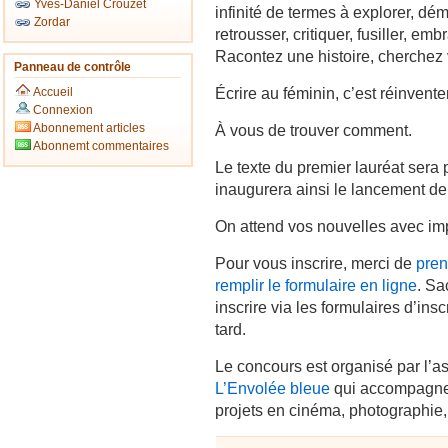
Yves-Daniel Crouzet
infinité de termes à explorer, dé
Zordar
retrousser, critiquer, fusiller, e
Racontez une histoire, cherchez
Panneau de contrôle
Écrire au féminin, c’est réinvente
Accueil
Connexion
Abonnement articles
À vous de trouver comment.
Abonnemt commentaires
Le texte du premier lauréat sera p
inaugurera ainsi le lancement de 
On attend vos nouvelles avec im
Pour vous inscrire, merci de
pren
remplir le formulaire en ligne
. Sa
inscrire via les formulaires d’insc
tard.
Le concours est organisé par l’ass
L’Envolée bleue
qui accompagne 
projets en cinéma, photographie, 